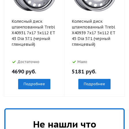
Колесный диск
Колесный диск
штампованный Trebl
штампованный Trebl
X40931 7x17 5x112 ET
X40939 7x17 5x112 ET
43 Dia 57.1 (черный
45 Dia 57.1 (черный
глянцевый)
глянцевый)
Достаточно
Мало
4690
руб.
5181
руб.
Подробнее
Подробнее
Не нашли что