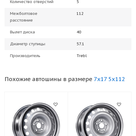
Количество отверстий
5
Межболтовое
112
расстояние
Вылет диска
40
Диаметр ступицы
57.1
Производитель
Trebl
Похожие автошины в размере
7x17 5x112