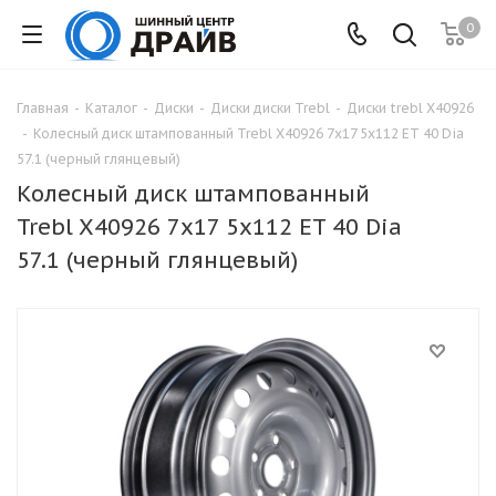
0
Главная
-
Каталог
-
Диски
-
Диски диски Trebl
-
Диски trebl X40926
-
Колесный диск штампованный Trebl X40926 7x17 5x112 ET 40 Dia
57.1 (черный глянцевый)
Колесный диск штампованный
Trebl X40926 7x17 5x112 ET 40 Dia
57.1 (черный глянцевый)