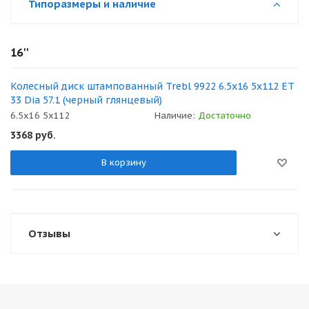
Типоразмеры и наличие
16''
Колесный диск штампованный Trebl 9922 6.5x16 5x112 ET
33 Dia 57.1 (черный глянцевый)
6.5x16 5x112
Наличие:
Достаточно
3368
руб.
В корзину
Отзывы