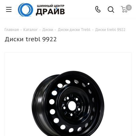
0
Главная
-
Каталог
-
Диски
-
Диски диски Trebl
-
Диски trebl 9922
Диски trebl 9922