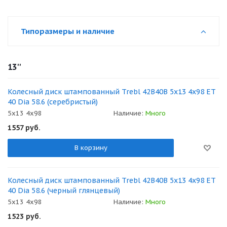
Типоразмеры и наличие
13''
Колесный диск штампованный Trebl 42B40B 5x13 4x98 ET
40 Dia 58.6 (серебристый)
5x13 4x98
Наличие:
Много
1557
руб.
В корзину
Колесный диск штампованный Trebl 42B40B 5x13 4x98 ET
40 Dia 58.6 (черный глянцевый)
5x13 4x98
Наличие:
Много
1523
руб.