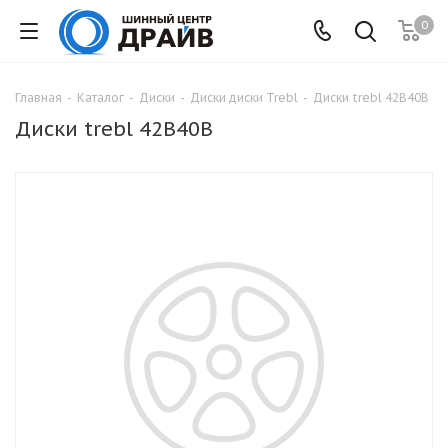
0
Главная
-
Каталог
-
Диски
-
Диски диски Trebl
-
Диски trebl 42B40B
Диски trebl 42B40B