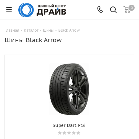
0
Главная
-
Каталог
-
Шины
-
Black Arrow
Шины Black Arrow
Super Dart P16