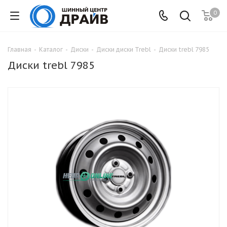
0
Главная
-
Каталог
-
Диски
-
Диски диски Trebl
-
Диски trebl 7985
Диски trebl 7985