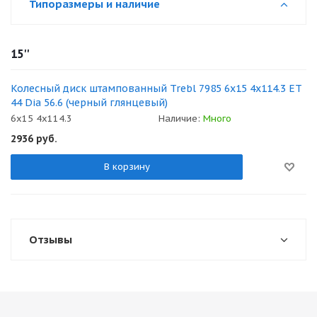
Типоразмеры и наличие
15''
Колесный диск штампованный Trebl 7985 6x15 4x114.3 ET
44 Dia 56.6 (черный глянцевый)
6x15 4x114.3
Наличие:
Много
2936
руб.
В корзину
Отзывы