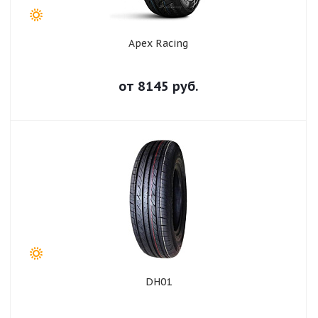
Apex Racing
от
8145
руб.
DH01