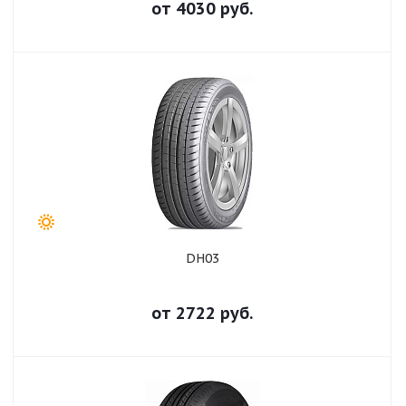
от
4030
руб.
DH03
от
2722
руб.