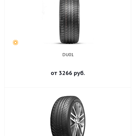
DU01
от
3266
руб.