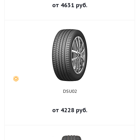
от
4631
руб.
DSU02
от
4228
руб.