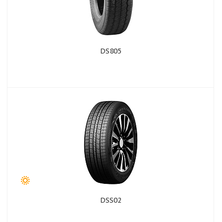
DS805
DSS02