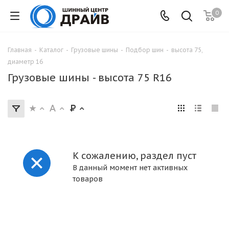
0
Главная
-
Каталог
-
Грузовые шины
-
Подбор шин
-
высота 75,
диаметр 16
Грузовые шины - высота 75 R16
К сожалению, раздел пуст
В данный момент нет активных
товаров