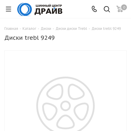
0
Главная
-
Каталог
-
Диски
-
Диски диски Trebl
-
Диски trebl 9249
Диски trebl 9249