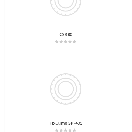
CSR80
FixClime SP-401