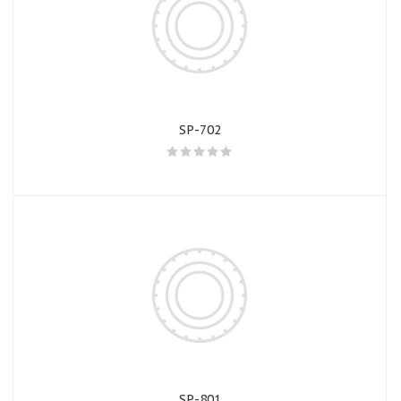
SP-702
SP-801