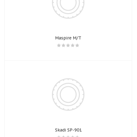
Maspire M/T
Skadi SP-901