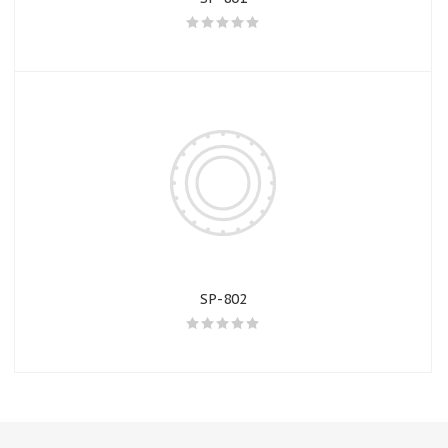
SP-802