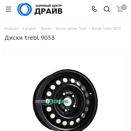
0
Главная
-
Каталог
-
Диски
-
Диски диски Trebl
-
Диски trebl 9053
Диски trebl 9053