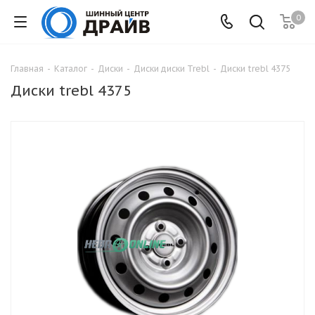
0
Главная
-
Каталог
-
Диски
-
Диски диски Trebl
-
Диски trebl 4375
Диски trebl 4375