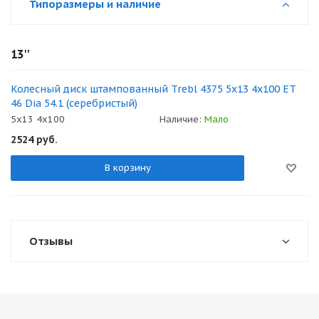
Типоразмеры и наличие
13''
Колесный диск штампованный Trebl 4375 5x13 4x100 ET
46 Dia 54.1 (серебристый)
5x13 4x100
Наличие:
Мало
2524
руб.
В корзину
Отзывы