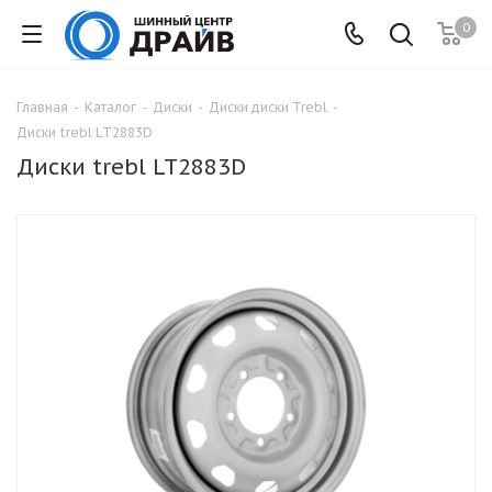
0
Главная
-
Каталог
-
Диски
-
Диски диски Trebl
-
Диски trebl LT2883D
Диски trebl LT2883D