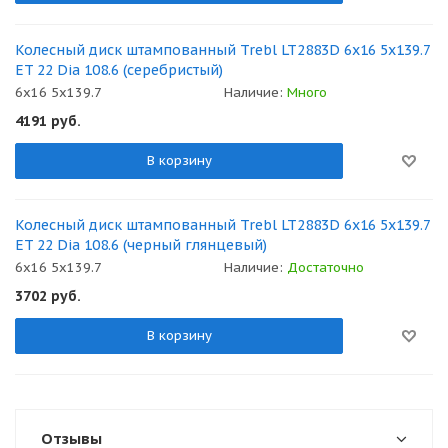
Колесный диск штампованный Trebl LT2883D 6x16 5x139.7
ET 22 Dia 108.6 (серебристый)
6x16 5x139.7
Наличие:
Много
4191
руб.
В корзину
Колесный диск штампованный Trebl LT2883D 6x16 5x139.7
ET 22 Dia 108.6 (черный глянцевый)
6x16 5x139.7
Наличие:
Достаточно
3702
руб.
В корзину
Отзывы