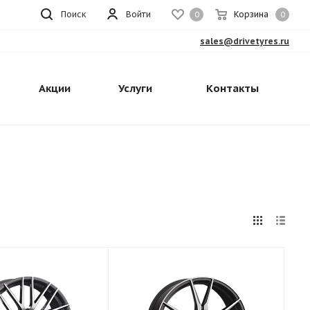
Поиск
Войти
Корзина
0
0
sales@drivetyres.ru
Акции
Услуги
Контакты