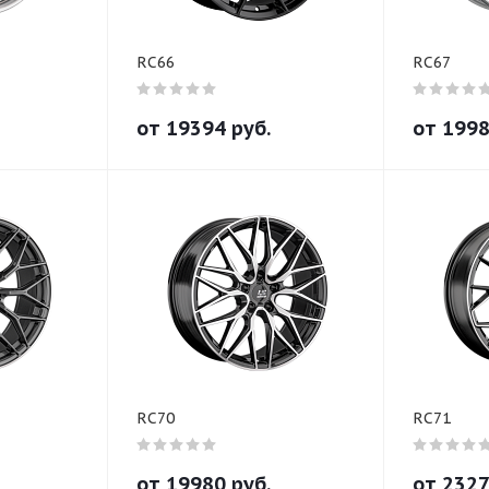
RC66
RC67
от
19394
руб.
от
199
RC70
RC71
от
19980
руб.
от
232