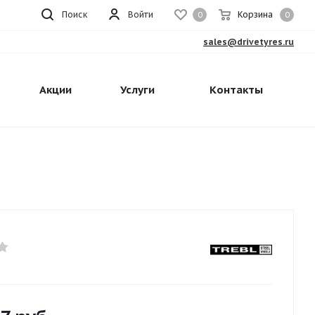
Поиск
Войти
Корзина
0
0
sales@drivetyres.ru
Акции
Услуги
Контакты