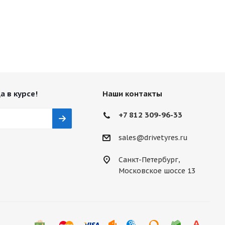
а в курсе!
Наши контакты
+7 812 309-96-33
sales@drivetyres.ru
Санкт-Петербург,
Московское шоссе 13