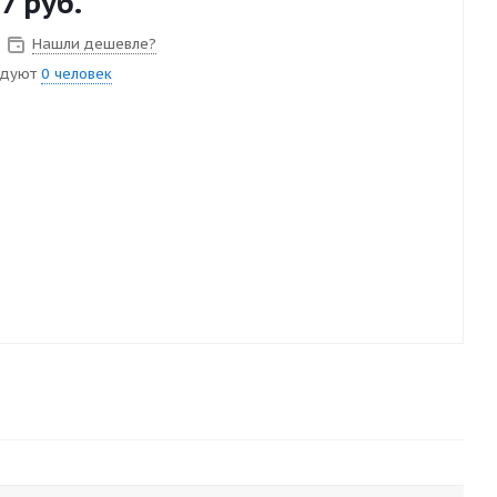
7
руб.
Нашли дешевле?
ндуют
0 человек