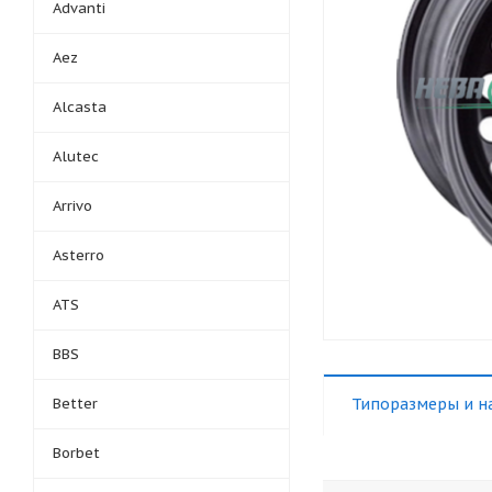
Advanti
Aez
Alcasta
Alutec
Arrivo
Asterro
ATS
BBS
Better
Типоразмеры и н
Borbet