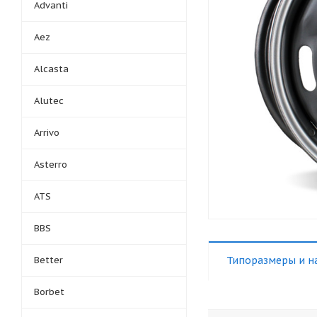
Advanti
Aez
Alcasta
Alutec
Arrivo
Asterro
ATS
BBS
Better
Типоразмеры и н
Borbet