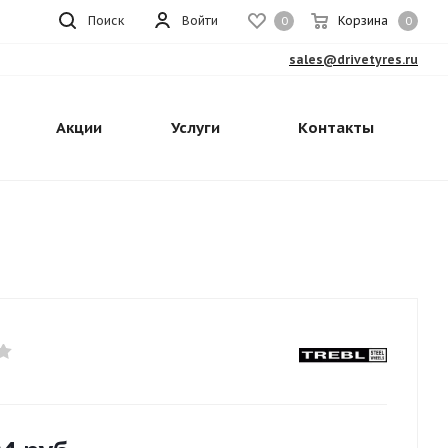
Поиск
Войти
Корзина
0
0
sales@drivetyres.ru
Акции
Услуги
Контакты