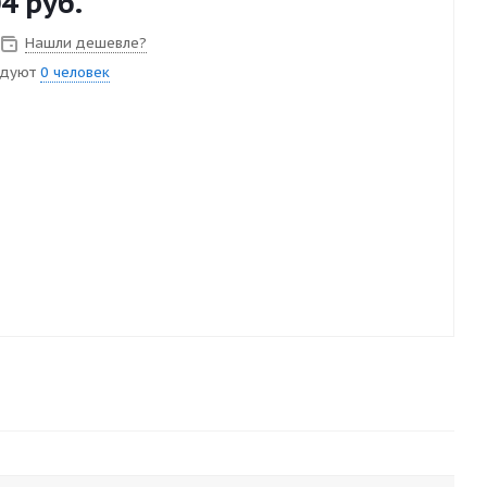
04
руб.
Нашли дешевле?
ндуют
0 человек