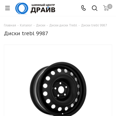
0
Главная
-
Каталог
-
Диски
-
Диски диски Trebl
-
Диски trebl 9987
Диски trebl 9987