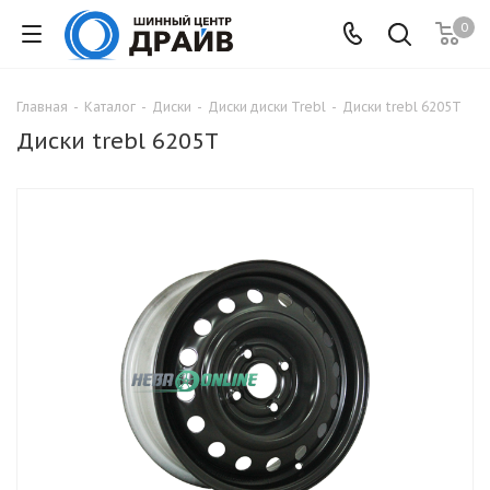
0
Главная
-
Каталог
-
Диски
-
Диски диски Trebl
-
Диски trebl 6205T
Диски trebl 6205T