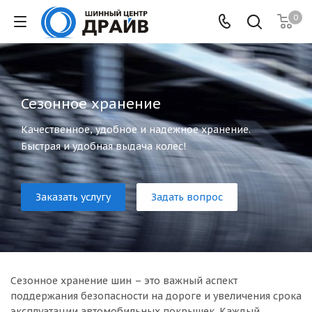
0
Сезонное хранение
Качественное, удобное и надежное хранение.
Быстрая и удобная выдача колес!
Заказать услугу
Задать вопрос
Сезонное хранение шин – это важный аспект
поддержания безопасности на дороге и увеличения срока
эксплуатации автомобильных покрышек. Каждый