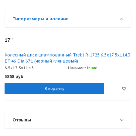
Типоразмеры и наличие
17''
Колесный диск штампованный Trebl R-1725 6.5x17 5x114.3
ET 46 Dia 67.1 (черный глянцевый)
6.5x17 5x114.3
Наличие:
Мало
3858
руб.
В корзину
Отзывы