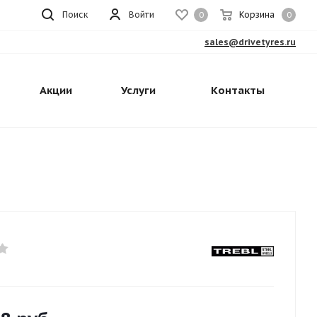
Поиск
Войти
Корзина
0
0
sales@drivetyres.ru
Акции
Услуги
Контакты