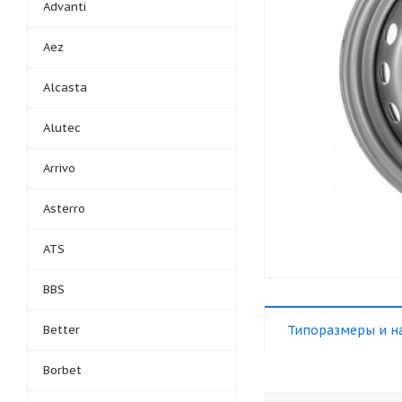
Advanti
Aez
Alcasta
Alutec
Arrivo
Asterro
ATS
BBS
Better
Типоразмеры и н
Borbet