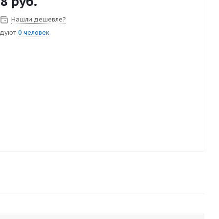
38
руб.
Нашли дешевле?
ндуют
0 человек