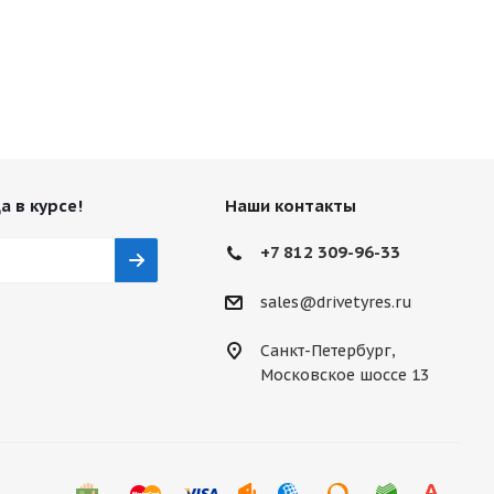
а в курсе!
Наши контакты
+7 812 309-96-33
sales@drivetyres.ru
Санкт-Петербург,
Московское шоссе 13