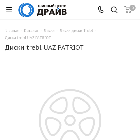
0
Главная
-
Каталог
-
Диски
-
Диски диски Trebl
-
Диски trebl UAZ PATRIOT
Диски trebl UAZ PATRIOT