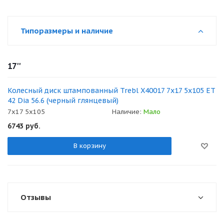
Типоразмеры и наличие
17''
Колесный диск штампованный Trebl X40017 7x17 5x105 ET
42 Dia 56.6 (черный глянцевый)
7x17 5x105
Наличие:
Мало
6743
руб.
В корзину
Отзывы