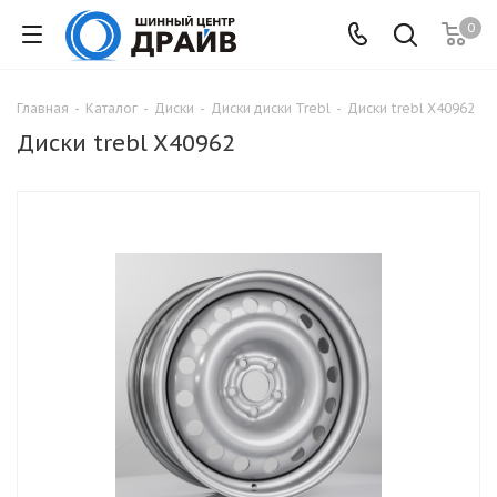
0
Главная
-
Каталог
-
Диски
-
Диски диски Trebl
-
Диски trebl X40962
Диски trebl X40962