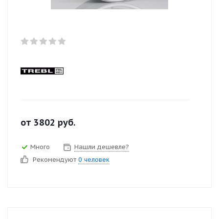
от
3802
руб.
Много
Нашли дешевле?
Рекомендуют
0 человек