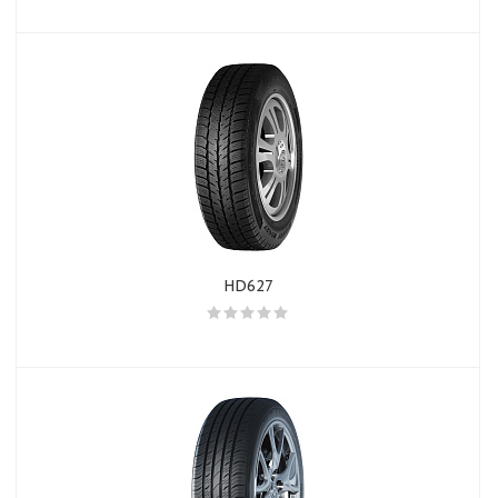
HD627