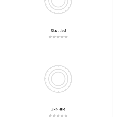
Studded
Зимние