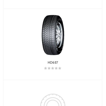
HD687