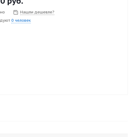
80
руб.
чно
Нашли дешевле?
ндуют
0 человек