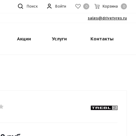
Поиск
Войти
Корзина
0
0
sales@drivetyres.ru
Акции
Услуги
Контакты