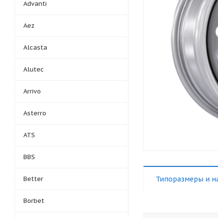
Advanti
Aez
Alcasta
Alutec
Arrivo
Asterro
ATS
BBS
Better
Типоразмеры и н
Borbet