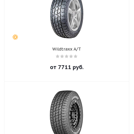
Wildtraxx A/T
от
7711
руб.