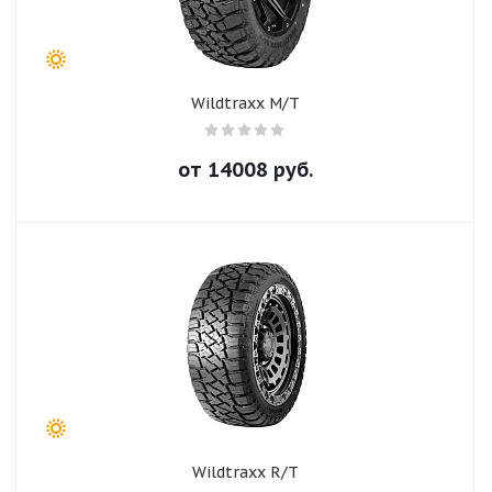
Wildtraxx M/T
от
14008
руб.
Wildtraxx R/T