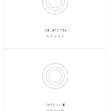
Ice Land Max
Ice Spider II