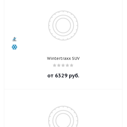
Wintertraxx SUV
от
6329
руб.