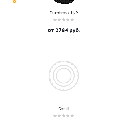
Eurotraxx H/P
от
2784
руб.
Gazill