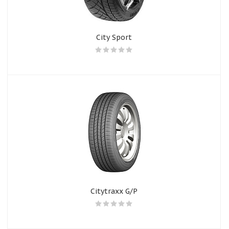
City Sport
Citytraxx G/P