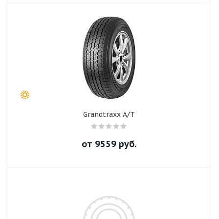
Grandtraxx A/T
от
9559
руб.