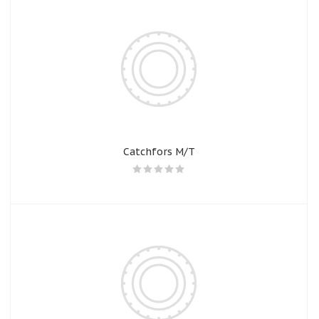
Catchfors M/T