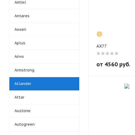
Amtel
Antares
Aosen
Aplus
AX77
Arivo
от
4560
руб.
Armstrong
Atlander
Attar
Austone
Autogreen