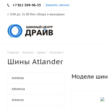
+7 812 309-96-33
Заказать звонок
с 9.00 до 21.00 без обеда и выходных
Главная
-
Каталог
-
Шины
-
Atlander
Шины Atlander
Модели шин
Achilles
Advenza
Altenzo