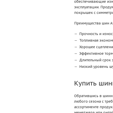
обеспечивающие изно
эксплуатации. Проду
покрышек с симметр
Преимущества шин At
Прочность и износ
Топливная эконом
Хорошее сцеплени
Эффективное тор
Длительный срок 
Низкий уровень ш
Купить шин
Обратившись в шинны
любого сезона с тре
ассортименте продук
менеджера или онлай