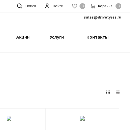
Поиск
Войти
Корзина
0
0
sales@drivetyres.ru
Акции
Услуги
Контакты