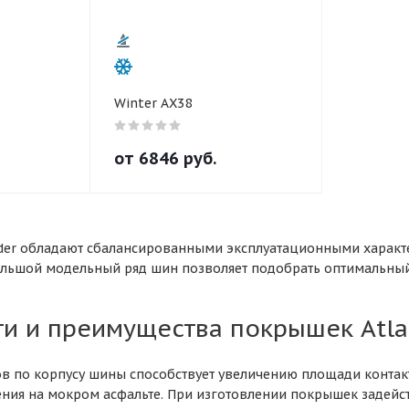
Winter AX38
от
6846
руб.
er обладают сбалансированными эксплуатационными характе
ольшой модельный ряд шин позволяет подобрать оптимальный 
и и преимущества покрышек Atla
в по корпусу шины способствует увеличению площади конта
ения на мокром асфальте. При изготовлении покрышек задей