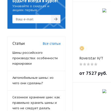
Будьте всегда в курсе!
Узнавайте о скидках и
акциях первым
Статьи
Все статьи
Шины российского
производства: особенности
Roverstar H/T
маркировки
от
7527
руб.
Автомобильные шины: из
чего они сделаны?
Сезонное хранение шин: как
правильно хранить шины и
чего не следует делать