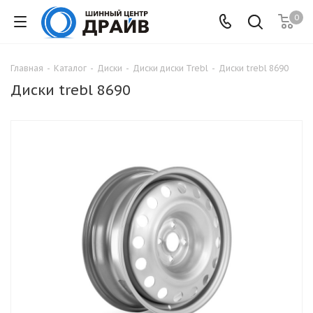
0
Главная
-
Каталог
-
Диски
-
Диски диски Trebl
-
Диски trebl 8690
Диски trebl 8690