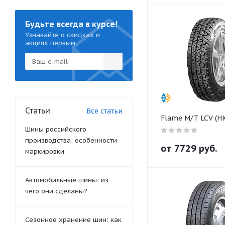
Будьте всегда в курсе!
Узнавайте о скидках и
акциях первым
Статьи
Все статьи
Flame M/T LCV (HK
Шины российского
производства: особенности
от
7729
руб.
маркировки
Автомобильные шины: из
чего они сделаны?
Сезонное хранение шин: как