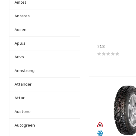
Amtel
Antares
Aosen
Aplus
218
Arivo
Armstrong
Atlander
Attar
Austone
Autogreen