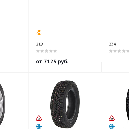
219
234
от
7125
руб.