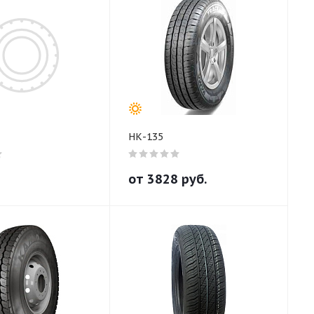
НК-135
от
3828
руб.