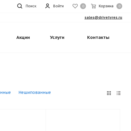
Поиск
Войти
Корзина
0
0
sales@drivetyres.ru
Акции
Услуги
Контакты
нные
Нешипованные