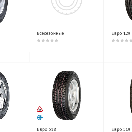
Всесезонные
Евро 129
Евро 518
Евро 519