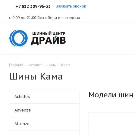
+7 812 309-96-33
Заказать звонок
с 9.00 до 21.00 без обеда и выходных
Главная
-
Каталог
-
Шины
-
Кама
Шины Кама
Модели шин
Achilles
Advenza
Altenzo