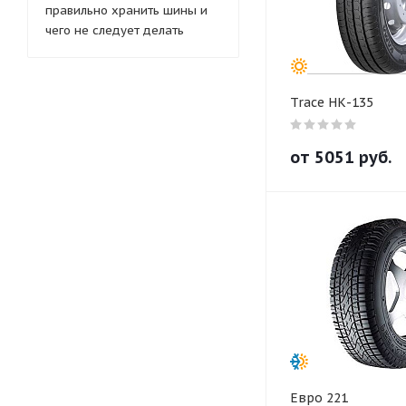
правильно хранить шины и
чего не следует делать
Trace НК-135
от
5051
руб.
Евро 221