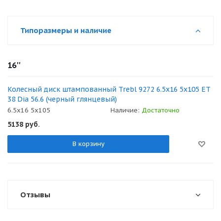
Типоразмеры и наличие
16''
Колесный диск штампованный Trebl 9272 6.5x16 5x105 ET
38 Dia 56.6 (черный глянцевый)
6.5x16 5x105
Наличие:
Достаточно
5138
руб.
В корзину
Отзывы