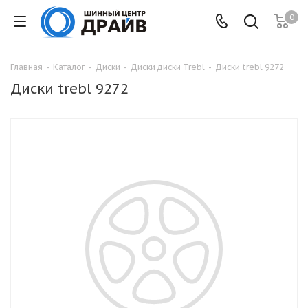
0
Главная
-
Каталог
-
Диски
-
Диски диски Trebl
-
Диски trebl 9272
Диски trebl 9272