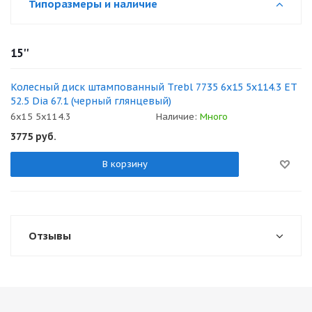
Типоразмеры и наличие
15''
Колесный диск штампованный Trebl 7735 6x15 5x114.3 ET
52.5 Dia 67.1 (черный глянцевый)
6x15 5x114.3
Наличие:
Много
3775
руб.
В корзину
Отзывы