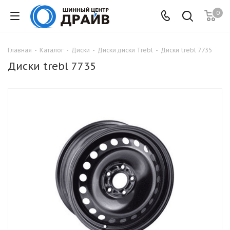
0
Главная
-
Каталог
-
Диски
-
Диски диски Trebl
-
Диски trebl 7735
Диски trebl 7735