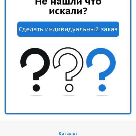
Не нашли что
искали?
Каталог