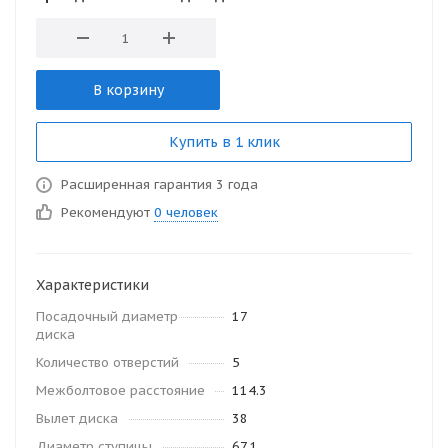
В корзину
Купить в 1 клик
Расширенная гарантия 3 года
Рекомендуют
0 человек
Характеристики
Посадочный диаметр
17
диска
Количество отверстий
5
Межболтовое расстояние
114.3
Вылет диска
38
Диаметр ступицы
67.1