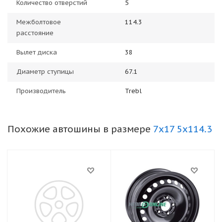
Количество отверстий
5
Межболтовое
114.3
расстояние
Вылет диска
38
Диаметр ступицы
67.1
Производитель
Trebl
Похожие автошины в размере
7x17 5x114.3