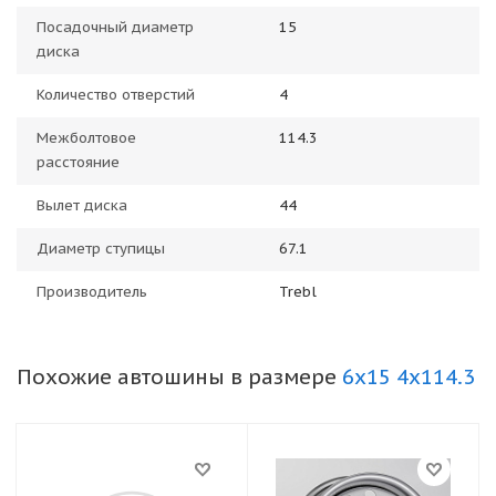
Посадочный диаметр
15
диска
Количество отверстий
4
Межболтовое
114.3
расстояние
Вылет диска
44
Диаметр ступицы
67.1
Производитель
Trebl
Похожие автошины в размере
6x15 4x114.3