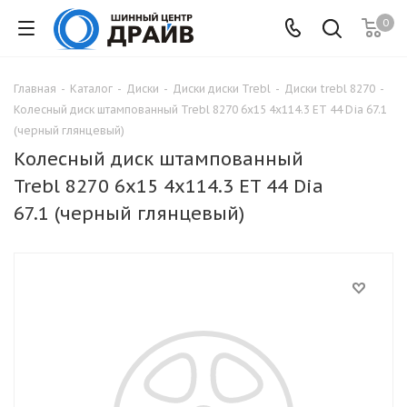
0
Главная
-
Каталог
-
Диски
-
Диски диски Trebl
-
Диски trebl 8270
-
Колесный диск штампованный Trebl 8270 6x15 4x114.3 ET 44 Dia 67.1
(черный глянцевый)
Колесный диск штампованный
Trebl 8270 6x15 4x114.3 ET 44 Dia
67.1 (черный глянцевый)