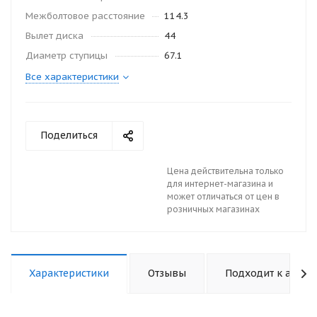
Межболтовое расстояние
114.3
Вылет диска
44
Диаметр ступицы
67.1
Все характеристики
Поделиться
Цена действительна только
для интернет-магазина и
может отличаться от цен в
розничных магазинах
Характеристики
Отзывы
Подходит к авто