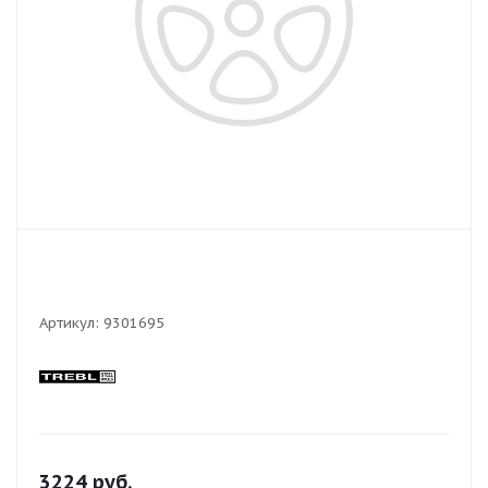
Артикул:
9301695
3224
руб.