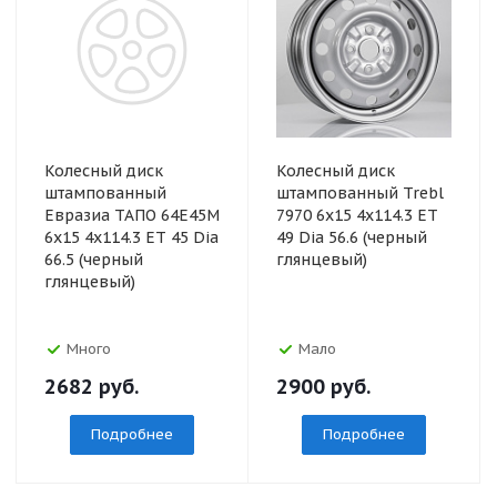
Колесный диск
Колесный диск
штампованный
штампованный Trebl
Евразиа ТАПО 64E45M
7970 6x15 4x114.3 ET
6x15 4x114.3 ET 45 Dia
49 Dia 56.6 (черный
66.5 (черный
глянцевый)
глянцевый)
Много
Мало
2682
руб.
2900
руб.
Подробнее
Подробнее