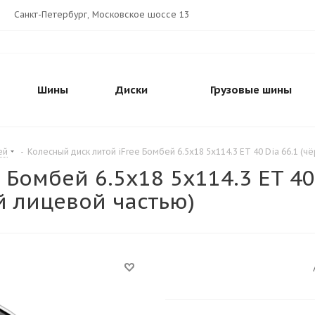
Санкт-Петербург, Московское шоссе 13
Шины
Диски
Грузовые шины
ей
-
Колесный диск литой iFree Бомбей 6.5x18 5x114.3 ET 40 Dia 66.1 (
 Бомбей 6.5x18 5x114.3 ET 40
 лицевой частью)