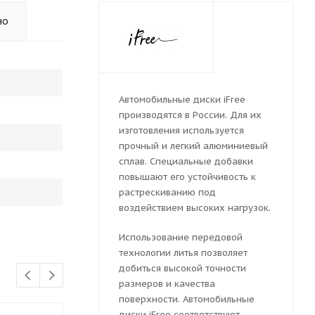
но
Автомобильные диски iFree
производятся в России. Для их
изготовления используется
прочный и легкий алюминиевый
сплав. Специальные добавки
повышают его устойчивость к
растрескиванию под
воздействием высоких нагрузок.
Использование передовой
технологии литья позволяет
добиться высокой точности
размеров и качества
поверхности. Автомобильные
диски iFree соответствуют