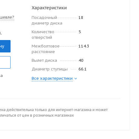
Характеристики
шевле?
Посадочный
18
диаметр диска
Количество
5
.
отверстий
ну
Межболтовое
114.3
расстояние
Вылет диска
40
Диаметр ступицы
66.1
да
Все характеристики
ена действительна только для интернет-магазина и может
личаться от цен в розничных магазинах