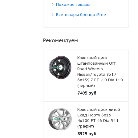
Похожие товары
Все товары бренда iFree
Рекомендуем
Колесный диск
штампованный Off
Road Wheels
Nissan/Toyota 8x17
6x139.7 ET -10 Dia 110
(черный)
7495
руб.
Колесный диск литой
Скад Порту 6x15
4x100 ET 46 Dia 54.1
(графит)
8325
руб.