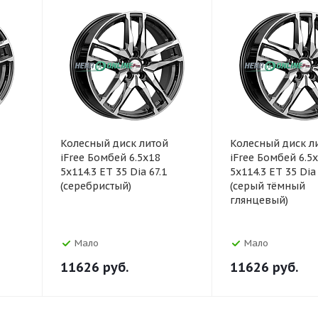
Колесный диск литой
Колесный диск л
iFree Бомбей 6.5x18
iFree Бомбей 6.5
5x114.3 ET 35 Dia 67.1
5x114.3 ET 35 Dia 
(серебристый)
(серый тёмный
глянцевый)
Мало
Мало
11626
руб.
11626
руб.