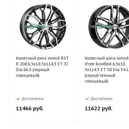
Колесный диск литой RST
Колесный диск литой
R 208 6.5x18 5x114.3 ET 37
iFree Бомбей 6.5x18
Dia 66.5 (черный
5x114.3 ET 50 Dia 54.1
глянцевый)
(серый тёмный
глянцевый)
Достаточно
Достаточно
11466
руб.
11622
руб.