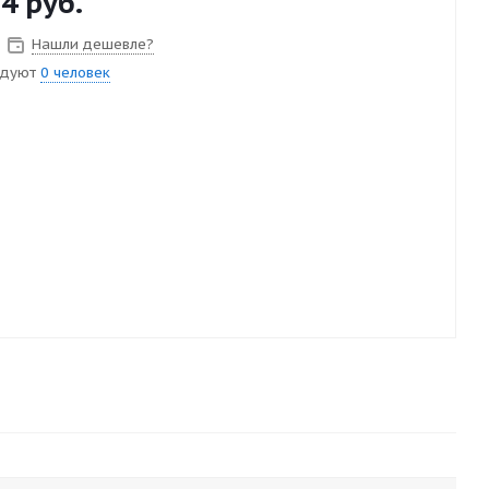
54
руб.
Нашли дешевле?
ндуют
0 человек