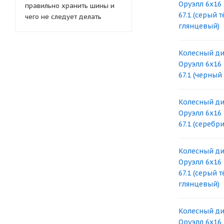
Оруэлл 6x16 
правильно хранить шины и
67.1 (серый 
чего не следует делать
глянцевый)
Колесный ди
Оруэлл 6x16 
67.1 (черный
Колесный ди
Оруэлл 6x16 
67.1 (серебр
Колесный ди
Оруэлл 6x16 
67.1 (серый 
глянцевый)
Колесный ди
Оруэлл 6x16 