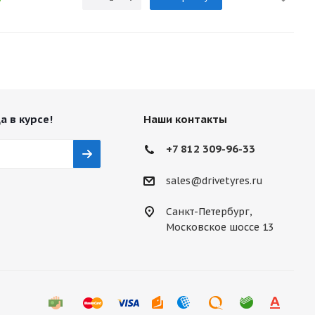
а в курсе!
Наши контакты
+7 812 309-96-33
sales@drivetyres.ru
Санкт-Петербург,
Московское шоссе 13