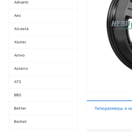
Advanti
Aez
Alcasta
Alutec
Arrivo
Asterro
ATS
BBS
Better
Типоразмеры и н
Borbet