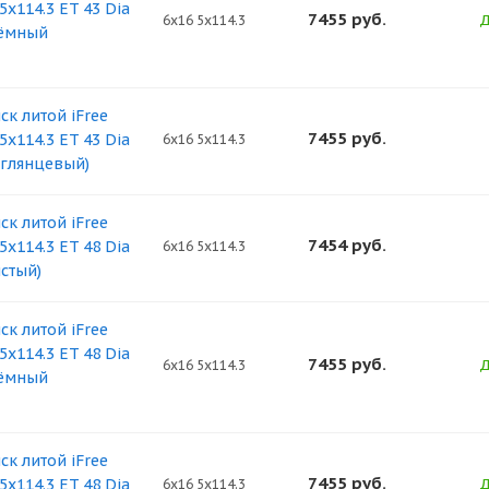
5x114.3 ET 43 Dia
7455
руб.
Д
6x16 5x114.3
тёмный
ск литой iFree
7455
руб.
5x114.3 ET 43 Dia
6x16 5x114.3
 глянцевый)
ск литой iFree
7454
руб.
5x114.3 ET 48 Dia
6x16 5x114.3
истый)
ск литой iFree
5x114.3 ET 48 Dia
7455
руб.
Д
6x16 5x114.3
тёмный
ск литой iFree
7455
руб.
5x114.3 ET 48 Dia
Д
6x16 5x114.3