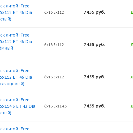
ск литой iFree
7455
руб.
5x112 ET 46 Dia
Д
6x16 5x112
истый)
ск литой iFree
5x112 ET 46 Dia
7455
руб.
Д
6x16 5x112
тёмный
ск литой iFree
7455
руб.
5x112 ET 46 Dia
Д
6x16 5x112
 глянцевый)
ск литой iFree
7455
руб.
5x114.3 ET 43 Dia
Д
6x16 5x114.3
истый)
ск литой iFree