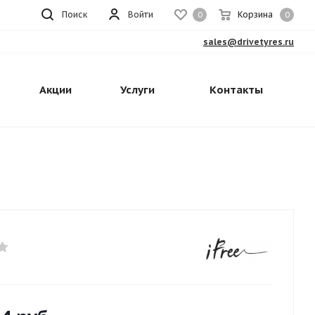
Поиск
Войти
Корзина
0
0
sales@drivetyres.ru
Акции
Услуги
Контакты