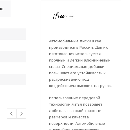
но
Автомобильные диски iFree
производятся в России. Для их
изготовления используется
прочный и легкий алюминиевый
сплав. Специальные добавки
повышают его устойчивость к
растрескиванию под
воздействием высоких нагрузок.
Использование передовой
технологии литья позволяет
добиться высокой точности
размеров и качества
поверхности. Автомобильные
диски iFree соответствуют