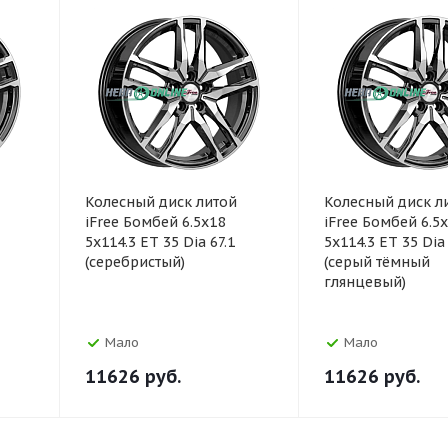
Колесный диск литой
Колесный диск л
iFree Бомбей 6.5x18
iFree Бомбей 6.5
5x114.3 ET 35 Dia 67.1
5x114.3 ET 35 Dia 
(серебристый)
(серый тёмный
глянцевый)
Мало
Мало
11626
руб.
11626
руб.