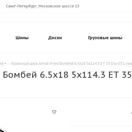
Санкт-Петербург, Московское шоссе 13
Шины
Диски
Грузовые шины
ей
-
Колесный диск литой iFree Бомбей 6.5x18 5x114.3 ET 35 Dia 67.1 (ч
 Бомбей 6.5x18 5x114.3 ET 35