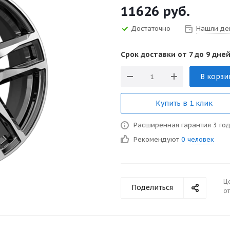
11626
руб.
Достаточно
Нашли де
Срок доставки от 7 до 9 дней
В корзи
Купить в 1 клик
Расширенная гарантия 3 го
Рекомендуют
0 человек
Ц
Поделиться
от