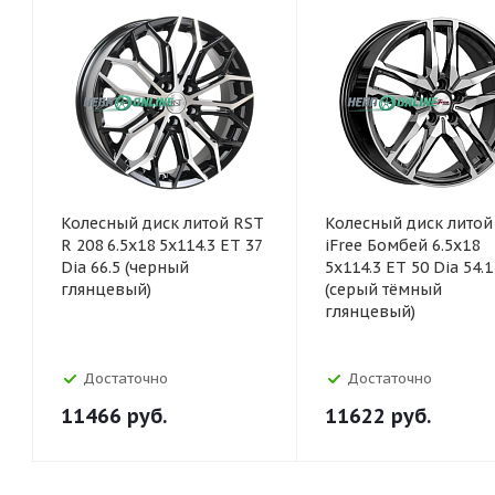
Колесный диск литой RST
Колесный диск литой
R 208 6.5x18 5x114.3 ET 37
iFree Бомбей 6.5x18
Dia 66.5 (черный
5x114.3 ET 50 Dia 54.1
глянцевый)
(серый тёмный
глянцевый)
Достаточно
Достаточно
11466
руб.
11622
руб.