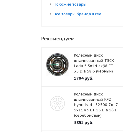
Похожие товары
Все товары бренда iFree
Рекомендуем
Колесный диск
штампованный ТЗСК
Lada 5.5x14 4x98 ET
35 Dia 58.6 (черный)
1794
руб.
Колесный диск
штампованный KFZ
Hybridrad 132500 7x17
5x114.3 ET 55 Dia 56.1
(серебристый)
5851
руб.