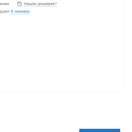
личии
Нашли дешевле?
ндуют
0 человек