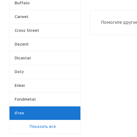
Buffalo
Carwel
Помогите другим
Cross Street
Dezent
Dicastal
Dotz
Enkei
Fondmetal
iFree
Показать все