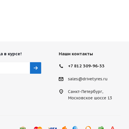
а в курсе!
Наши контакты
+7 812 309-96-33
sales@drivetyres.ru
Санкт-Петербург,
Московское шоссе 13