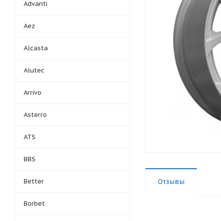
Advanti
Aez
Alcasta
Alutec
Arrivo
Asterro
ATS
BBS
Better
Отзывы
Borbet