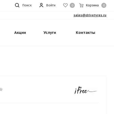
Поиск
Войти
Корзина
0
0
sales@drivetyres.ru
Акции
Услуги
Контакты