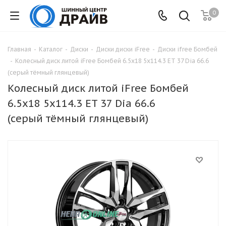
0
Главная
-
Каталог
-
Диски
-
Диски диски iFree
-
Диски ifree Бомбей
-
Колесный диск литой iFree Бомбей 6.5x18 5x114.3 ET 37 Dia 66.6
(серый тёмный глянцевый)
Колесный диск литой iFree Бомбей
6.5x18 5x114.3 ET 37 Dia 66.6
(серый тёмный глянцевый)