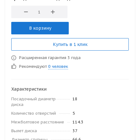
В корзину
Купить в 1 клик
Расширенная гарантия 3 года
Рекомендуют
0 человек
Характеристики
Посадочный диаметр
18
диска
Количество отверстий
5
Межболтовое расстояние
114.3
Вылет диска
37
Диаметр ступицы
66.6