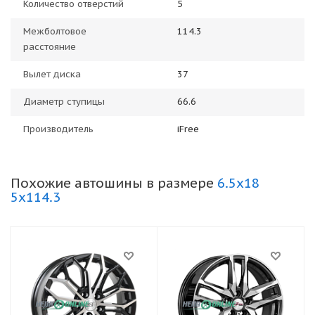
Количество отверстий
5
Межболтовое
114.3
расстояние
Вылет диска
37
Диаметр ступицы
66.6
Производитель
iFree
Похожие автошины в размере
6.5x18
5x114.3