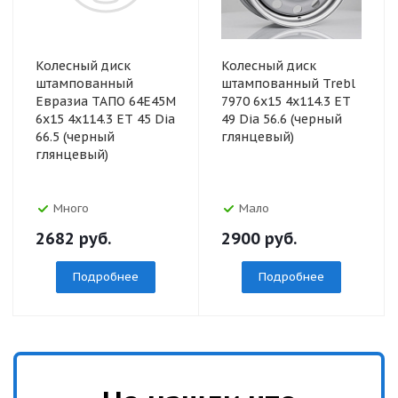
Колесный диск
Колесный диск
штампованный
штампованный Trebl
Евразиа ТАПО 64E45M
7970 6x15 4x114.3 ET
6x15 4x114.3 ET 45 Dia
49 Dia 56.6 (черный
66.5 (черный
глянцевый)
глянцевый)
Много
Мало
2682
руб.
2900
руб.
Подробнее
Подробнее