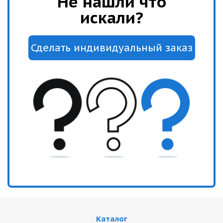
Не нашли что
искали?
Каталог