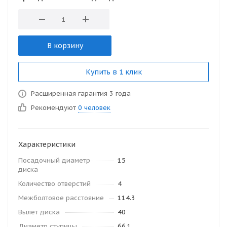
В корзину
Купить в 1 клик
Расширенная гарантия 3 года
Рекомендуют
0 человек
Характеристики
Посадочный диаметр
15
диска
Количество отверстий
4
Межболтовое расстояние
114.3
Вылет диска
40
Диаметр ступицы
66.1