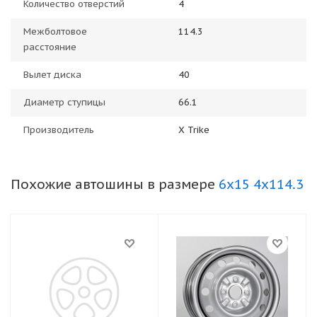
Количество отверстий
4
Межболтовое
114.3
расстояние
Вылет диска
40
Диаметр ступицы
66.1
Производитель
X Trike
Похожие автошины в размере
6x15 4x114.3