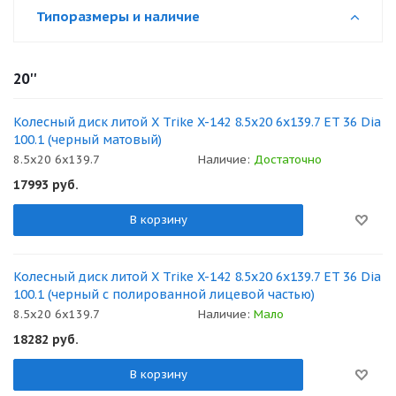
Типоразмеры и наличие
20''
Колесный диск литой X Trike X-142 8.5x20 6x139.7 ET 36 Dia
100.1 (черный матовый)
8.5x20 6x139.7
Наличие:
Достаточно
17993
руб.
В корзину
Колесный диск литой X Trike X-142 8.5x20 6x139.7 ET 36 Dia
100.1 (черный с полированной лицевой частью)
8.5x20 6x139.7
Наличие:
Мало
18282
руб.
В корзину