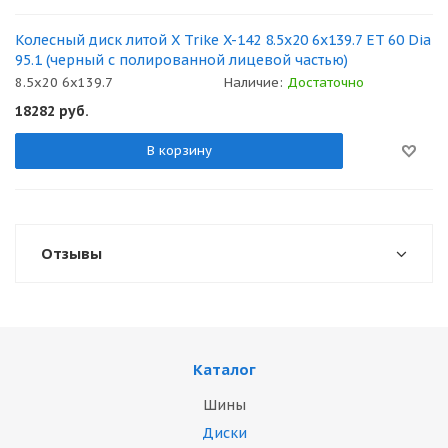
Колесный диск литой X Trike X-142 8.5x20 6x139.7 ET 60 Dia
95.1 (черный с полированной лицевой частью)
8.5x20 6x139.7
Наличие:
Достаточно
18282
руб.
В корзину
Отзывы
Каталог
Шины
Диски