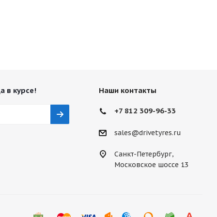
а в курсе!
Наши контакты
+7 812 309-96-33
sales@drivetyres.ru
Санкт-Петербург,
Московское шоссе 13