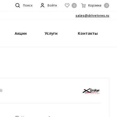
Поиск
Войти
Корзина
0
0
sales@drivetyres.ru
Акции
Услуги
Контакты