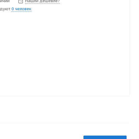
личии
Нашли дешевле?
ндуют
0 человек