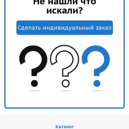
Не нашли что
искали?
Каталог