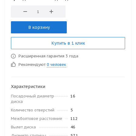
В корзину
Купить в 1 клик
Расширенная гарантия 3 года
Рекомендуют
0 человек
Характеристики
Посадочный диаметр
16
диска
Количество отверстий
5
Межболтовое расстояние
112
Вылет диска
46
Диаметр ступицы
57.1