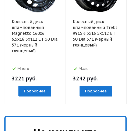
Колесный диск
Колесный диск
штампованный
штампованный Trebl
Magnetto 16006
9915 6.5x16 5x112 ET
6.5x16 5x112 ET 50 Dia
50 Dia 57.1 (черный
57.1 (черный
глянцевый)
глянцевый)
Много
Мало
3221
руб.
3242
руб.
Подробнее
Подробнее