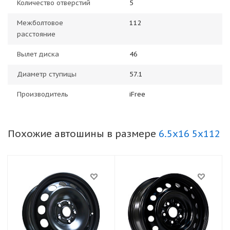
Количество отверстий
5
Межболтовое
112
расстояние
Вылет диска
46
Диаметр ступицы
57.1
Производитель
iFree
Похожие автошины в размере
6.5x16 5x112