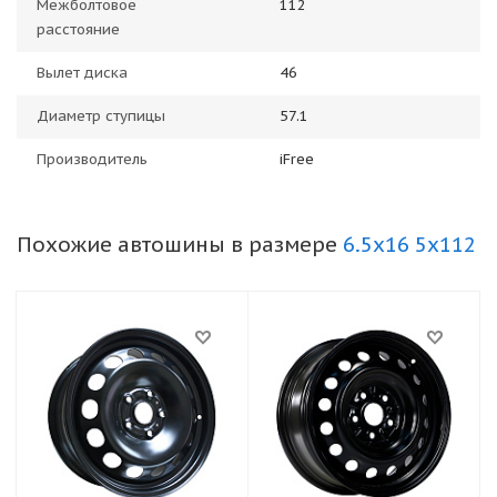
Межболтовое
112
расстояние
Вылет диска
46
Диаметр ступицы
57.1
Производитель
iFree
Похожие автошины в размере
6.5x16 5x112