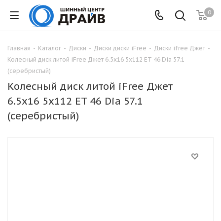
0
Главная
-
Каталог
-
Диски
-
Диски диски iFree
-
Диски ifree Джет
-
Колесный диск литой iFree Джет 6.5x16 5x112 ET 46 Dia 57.1
(серебристый)
Колесный диск литой iFree Джет
6.5x16 5x112 ET 46 Dia 57.1
(серебристый)