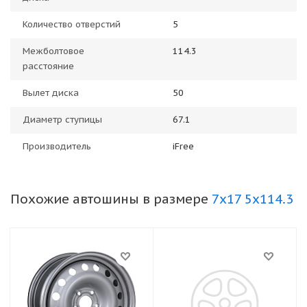
Количество отверстий
5
Межболтовое
114.3
расстояние
Вылет диска
50
Диаметр ступицы
67.1
Производитель
iFree
Похожие автошины в размере
7x17 5x114.3