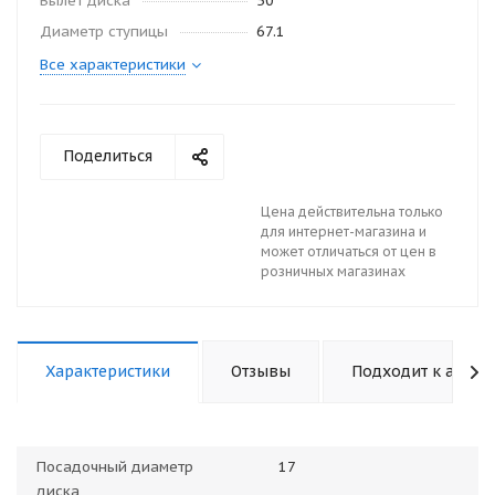
Вылет диска
50
Диаметр ступицы
67.1
Все характеристики
Поделиться
Цена действительна только
для интернет-магазина и
может отличаться от цен в
розничных магазинах
Характеристики
Отзывы
Подходит к авто
Посадочный диаметр
17
диска