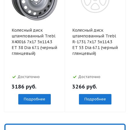
Колесный диск
Колесный диск
штампованный Trebl
штампованный Trebl
X40016 7x17 5x114.3
R-1731 7x17 5x114.3
ET 38 Dia 67.1 (черный
ET 53 Dia 67.1 (черный
глянцевый)
глянцевый)
Достаточно
Достаточно
3186
руб.
3266
руб.
Подробнее
Подробнее