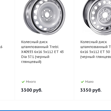
Колесный диск
Колесный диск
16
штампованный Trebl
штампованный Tr
X40935 6x16 5x112 ET 43
6x16 5x112 ET 50 
Dia 57.1 (черный
(черный глянцев
глянцевый)
Много
Мало
3300
руб.
3350
руб.