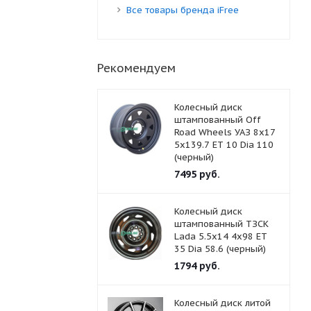
Все товары бренда iFree
Рекомендуем
Колесный диск
штампованный Off
Road Wheels УАЗ 8x17
5x139.7 ET 10 Dia 110
(черный)
7495
руб.
Колесный диск
штампованный ТЗСК
Lada 5.5x14 4x98 ET
35 Dia 58.6 (черный)
1794
руб.
Колесный диск литой