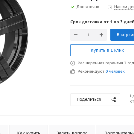
Достаточно
Нашли де
Срок доставки от 1 до 3 дней
В корзи
Купить в 1 клик
Расширенная гарантия 3 го
Рекомендуют
0 человек
Ц
Поделиться
от
о
Как купить
Задать вопрос
Дополнитель