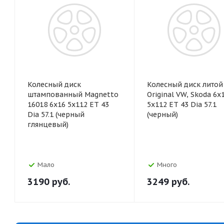
Колесный диск
Колесный диск литой
штампованный Magnetto
Original VW, Skoda 6x
16018 6x16 5x112 ET 43
5x112 ET 43 Dia 57.1
Dia 57.1 (черный
(черный)
глянцевый)
Мало
Много
3190
руб.
3249
руб.