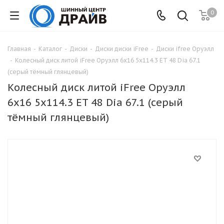
0
Главная
-
Каталог
-
Диски
-
Диски диски iFree
-
Диски ifree Оруэлл
-
Колесный диск литой iFree Оруэлл 6x16 5x114.3 ET 48 Dia 67.1
(серый тёмный глянцевый)
Колесный диск литой iFree Оруэлл
6x16 5x114.3 ET 48 Dia 67.1 (серый
тёмный глянцевый)