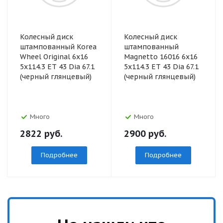
Колесный диск
Колесный диск
штампованный Korea
штампованный
Wheel Original 6x16
Magnetto 16016 6x16
5x114.3 ET 43 Dia 67.1
5x114.3 ET 43 Dia 67.1
(черный глянцевый)
(черный глянцевый)
Много
Много
2822
руб.
2900
руб.
Подробнее
Подробнее