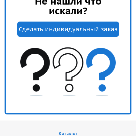
Не нашли что
искали?
Каталог