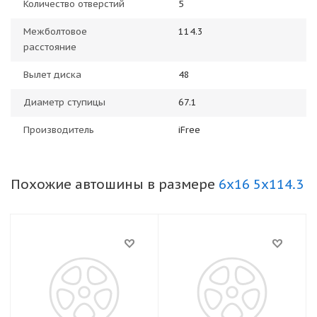
Количество отверстий
5
Межболтовое
114.3
расстояние
Вылет диска
48
Диаметр ступицы
67.1
Производитель
iFree
Похожие автошины в размере
6x16 5x114.3