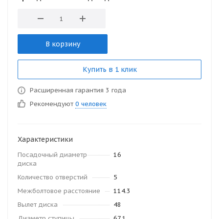
В корзину
Купить в 1 клик
Расширенная гарантия 3 года
Рекомендуют
0 человек
Характеристики
Посадочный диаметр
16
диска
Количество отверстий
5
Межболтовое расстояние
114.3
Вылет диска
48
Диаметр ступицы
67.1