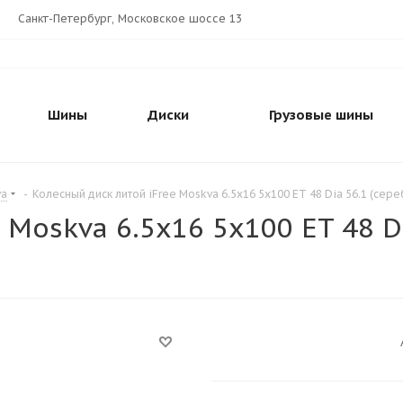
Санкт-Петербург, Московское шоссе 13
Шины
Диски
Грузовые шины
va
-
Колесный диск литой iFree Moskva 6.5x16 5x100 ET 48 Dia 56.1 (сер
 Moskva 6.5x16 5x100 ET 48 D