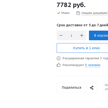
7782
руб.
Мало
Нашли дешевле
Срок доставки от 5 до 7 дней
В корзи
Купить в 1 клик
Расширенная гарантия 3 го
Рекомендуют
0 человек
Ц
Поделиться
от