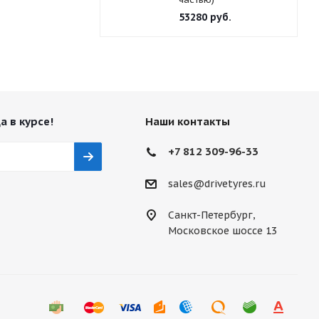
53280
руб.
а в курсе!
Наши контакты
+7 812 309-96-33
sales@drivetyres.ru
Санкт-Петербург,
Московское шоссе 13