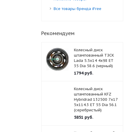
Все товары бренда iFree
Рекомендуем
Колесный диск
штампованный ТЗСК
Lada 5.5x14 4x98 ET
35 Dia 58.6 (черный)
1794
руб.
Колесный диск
штампованный KFZ
Hybridrad 132500 7x17
5x114.3 ET 55 Dia 56.1
(серебристый)
5851
руб.