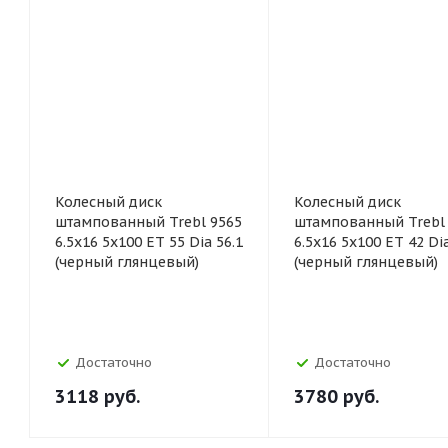
Колесный диск
Колесный диск
штампованный Trebl 9565
штампованный Trebl
6.5x16 5x100 ET 55 Dia 56.1
6.5x16 5x100 ET 42 Dia
(черный глянцевый)
(черный глянцевый)
Достаточно
Достаточно
3118
руб.
3780
руб.