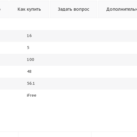
о
Как купить
Задать вопрос
Дополнитель
16
5
100
48
56.1
iFree