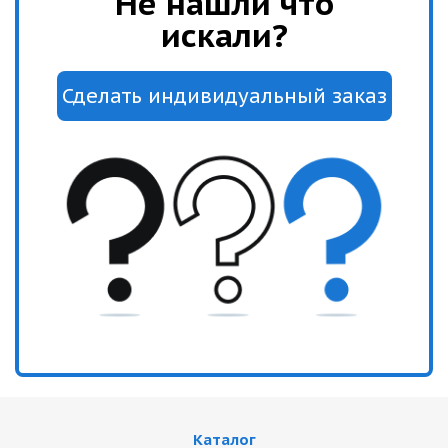
Не нашли что
искали?
Каталог