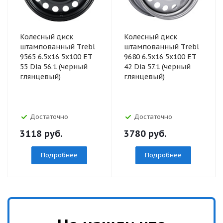
Колесный диск
Колесный диск
штампованный Trebl
штампованный Trebl
9565 6.5x16 5x100 ET
9680 6.5x16 5x100 ET
55 Dia 56.1 (черный
42 Dia 57.1 (черный
глянцевый)
глянцевый)
Достаточно
Достаточно
3118
руб.
3780
руб.
Подробнее
Подробнее