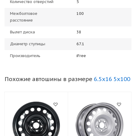
Количество отверстий
5
Межболтовое
100
расстояние
Вылет диска
38
Диаметр ступицы
67.1
Производитель
iFree
Похожие автошины в размере
6.5x16 5x100