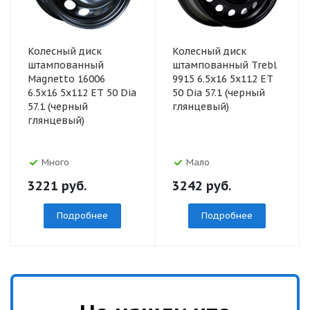
Колесный диск
Колесный диск
штампованный
штампованный Trebl
Magnetto 16006
9915 6.5x16 5x112 ET
6.5x16 5x112 ET 50 Dia
50 Dia 57.1 (черный
57.1 (черный
глянцевый)
глянцевый)
Много
Мало
3221
руб.
3242
руб.
Подробнее
Подробнее