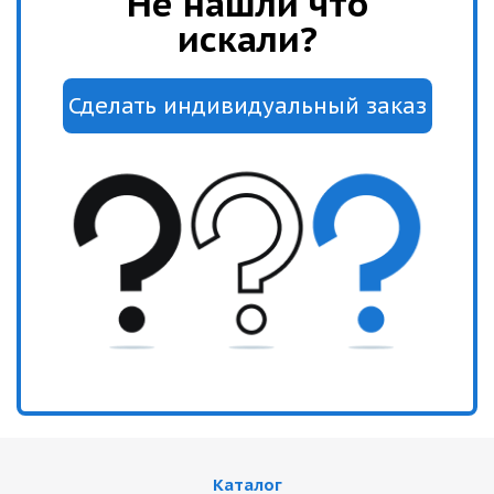
Не нашли что
искали?
Каталог