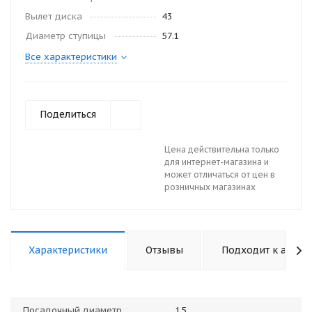
Вылет диска
43
Диаметр ступицы
57.1
Все характеристики
Поделиться
Цена действительна только
для интернет-магазина и
может отличаться от цен в
розничных магазинах
Характеристики
Отзывы
Подходит к авто
Посадочный диаметр
15