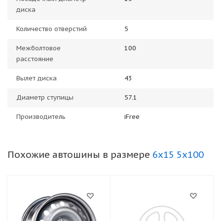
диска
Количество отверстий
5
Межболтовое
100
расстояние
Вылет диска
43
Диаметр ступицы
57.1
Производитель
iFree
Похожие автошины в размере
6x15 5x100