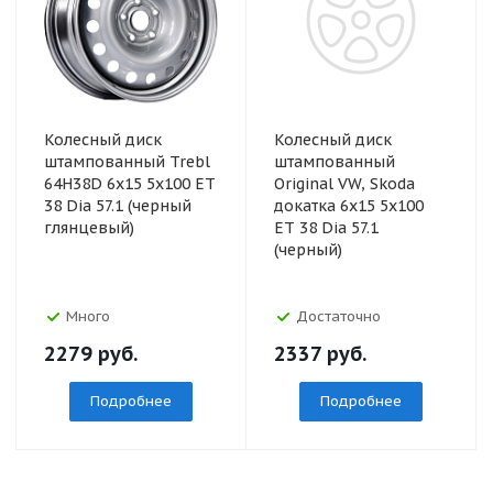
Колесный диск
Колесный диск
штампованный Trebl
штампованный
64H38D 6x15 5x100 ET
Original VW, Skoda
38 Dia 57.1 (черный
докатка 6x15 5x100
глянцевый)
ET 38 Dia 57.1
(черный)
Много
Достаточно
2279
руб.
2337
руб.
Подробнее
Подробнее