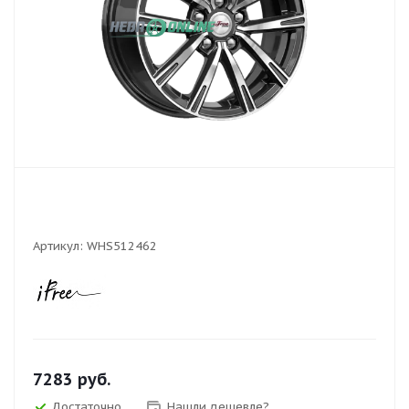
Артикул:
WHS512462
7283
руб.
Достаточно
Нашли дешевле?